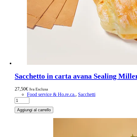
Sacchetto in carta avana Sealing Mill
27,50
€
Iva Esclusa
Food service & Ho.re.ca.
,
Sacchetti
Aggiungi al carrello