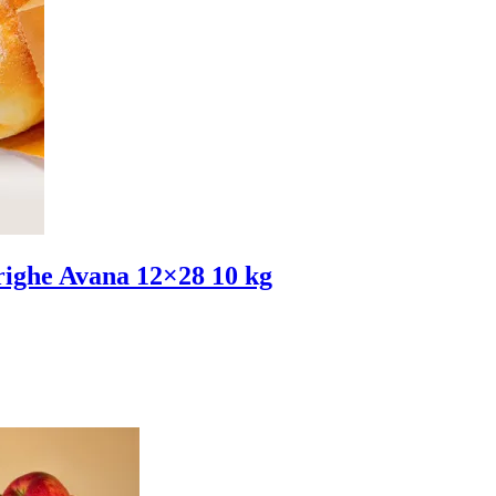
erighe Avana 12×28 10 kg