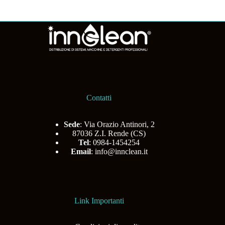
Contatti
Sede
: Via Orazio Antinori, 2
87036 Z.I. Rende (CS)
Tel
: 0984-1454254
Email
:
info@innclean.it
Link Importanti