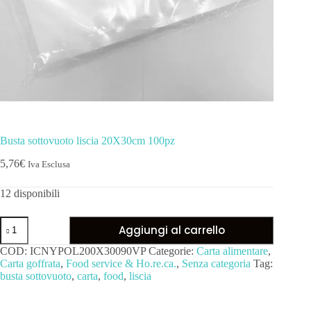
Busta sottovuoto liscia 20X30cm 100pz
5,76
€
Iva Esclusa
12 disponibili
Aggiungi al carrello
COD:
ICNYPOL200X30090VP
Categorie:
Carta alimentare
,
Carta goffrata
,
Food service & Ho.re.ca.
,
Senza categoria
Tag:
busta sottovuoto
,
carta
,
food
,
liscia