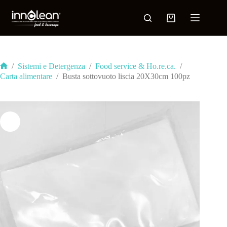
/
Sistemi e Detergenza
/
Food service & Ho.re.ca.
/
Carta alimentare
/
Busta sottovuoto liscia 20X30cm 100pz