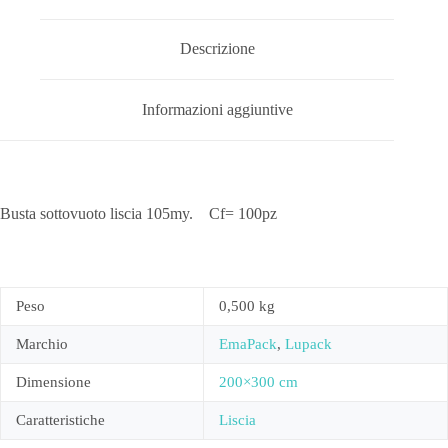
Descrizione
Informazioni aggiuntive
Busta sottovuoto liscia 105my. Cf= 100pz
Peso
0,500 kg
Marchio
EmaPack
,
Lupack
Dimensione
200×300 cm
Caratteristiche
Liscia