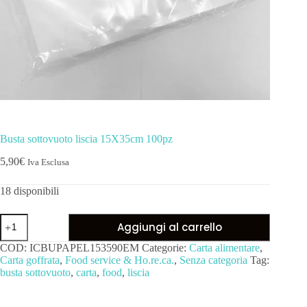
Busta sottovuoto liscia 15X35cm 100pz
5,90
€
Iva Esclusa
18 disponibili
Aggiungi al carrello
COD:
ICBUPAPEL153590EM
Categorie:
Carta alimentare
,
Carta goffrata
,
Food service & Ho.re.ca.
,
Senza categoria
Tag:
busta sottovuoto
,
carta
,
food
,
liscia