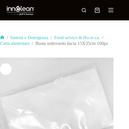
/
Sistemi e Detergenza
/
Food service & Ho.re.ca.
/
Carta alimentare
/
Busta sottovuoto liscia 15X35cm 100pz