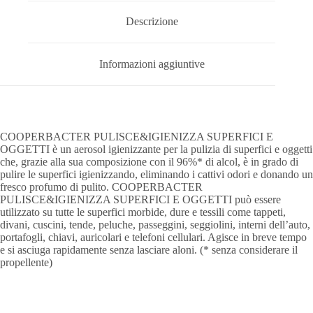
Descrizione
Informazioni aggiuntive
COOPERBACTER PULISCE&IGIENIZZA SUPERFICI E
OGGETTI è un aerosol igienizzante per la pulizia di superfici e oggetti
che, grazie alla sua composizione con il 96%* di alcol, è in grado di
pulire le superfici igienizzando, eliminando i cattivi odori e donando un
fresco profumo di pulito. COOPERBACTER
PULISCE&IGIENIZZA SUPERFICI E OGGETTI può essere
utilizzato su tutte le superfici morbide, dure e tessili come tappeti,
divani, cuscini, tende, peluche, passeggini, seggiolini, interni dell’auto,
portafogli, chiavi, auricolari e telefoni cellulari. Agisce in breve tempo
e si asciuga rapidamente senza lasciare aloni. (* senza considerare il
propellente)