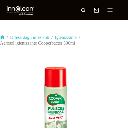
/
Difesa dagli infestanti
/
Igienizzante
/
Aerosol igienizzante Cooperbacter 300ml