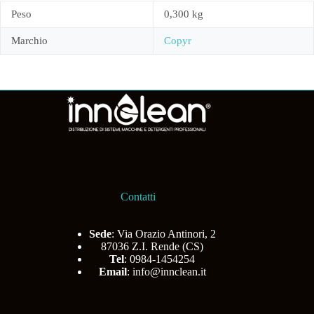
Peso
0,300 kg
Marchio
Copyr
Contatti
Sede
: Via Orazio Antinori, 2
87036 Z.I. Rende (CS)
Tel
: 0984-1454254
Email
:
info@innclean.it