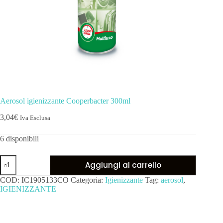
Aerosol igienizzante Cooperbacter 300ml
3,04
€
Iva Esclusa
6 disponibili
Aggiungi al carrello
COD:
IC1905133CO
Categoria:
Igienizzante
Tag:
aerosol
,
IGIENIZZANTE