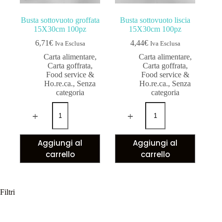
Busta sottovuoto groffata
Busta sottovuoto liscia
15X30cm 100pz
15X30cm 100pz
6,71
€
4,44
€
Iva Esclusa
Iva Esclusa
Carta alimentare
,
Carta alimentare
,
Carta goffrata
,
Carta goffrata
,
Food service &
Food service &
Ho.re.ca.
,
Senza
Ho.re.ca.
,
Senza
categoria
categoria
Aggiungi al
Aggiungi al
carrello
carrello
Filtri