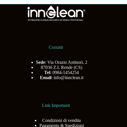
Contatti
Sede
: Via Orazio Antinori, 2
87036 Z.I. Rende (CS)
Tel
: 0984-1454254
Email
:
info@innclean.it
Link Importanti
Condizioni di vendita
Pagamento & Spedizioni