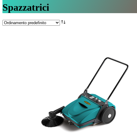
Spazzatrici