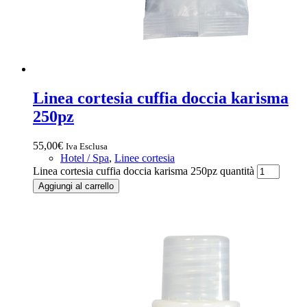
Linea cortesia cuffia doccia karisma
250pz
55,00
€
Iva Esclusa
Hotel / Spa
,
Linee cortesia
Linea cortesia cuffia doccia karisma 250pz quantità
Aggiungi al carrello