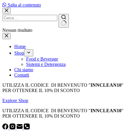
Salta al contenuto
Nessun risultato
Home
Shop
Food e Beverage
Sistemi e Detergenza
Chi siamo
Contatti
UTILIZZA IL CODICE DI BENVENUTO "
INNCLEAN10
"
PER OTTENERE IL 10% DI SCONTO
Explore Shop
UTILIZZA IL CODICE DI BENVENUTO "
INNCLEAN10
"
PER OTTENERE IL 10% DI SCONTO