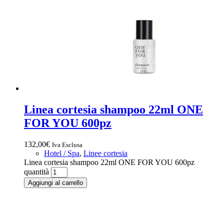
Linea cortesia shampoo 22ml ONE
FOR YOU 600pz
132,00
€
Iva Esclusa
Hotel / Spa
,
Linee cortesia
Linea cortesia shampoo 22ml ONE FOR YOU 600pz
quantità
Aggiungi al carrello