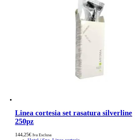
Linea cortesia set rasatura silverline
250pz
144,25
€
Iva Esclusa