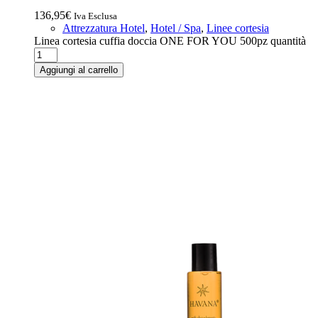
136,95
€
Iva Esclusa
Attrezzatura Hotel
,
Hotel / Spa
,
Linee cortesia
Linea cortesia cuffia doccia ONE FOR YOU 500pz quantità
Aggiungi al carrello