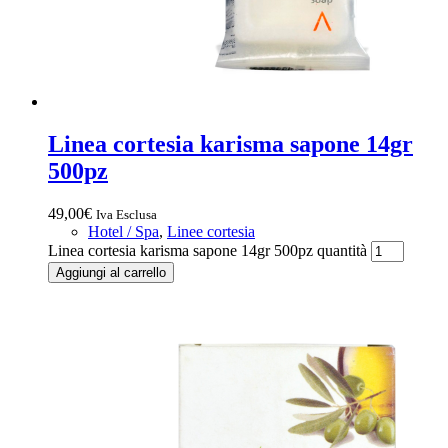
Linea cortesia karisma sapone 14gr
500pz
49,00
€
Iva Esclusa
Hotel / Spa
,
Linee cortesia
Linea cortesia karisma sapone 14gr 500pz quantità
Aggiungi al carrello