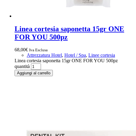
Linea cortesia saponetta 15gr ONE
FOR YOU 500pz
68,00
€
Iva Esclusa
Attrezzatura Hotel
,
Hotel / Spa
,
Linee cortesia
Linea cortesia saponetta 15gr ONE FOR YOU 500pz
quantità
Aggiungi al carrello