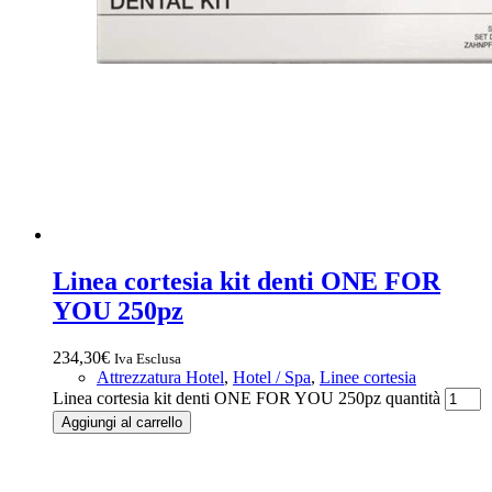
Linea cortesia kit denti ONE FOR
YOU 250pz
234,30
€
Iva Esclusa
Attrezzatura Hotel
,
Hotel / Spa
,
Linee cortesia
Linea cortesia kit denti ONE FOR YOU 250pz quantità
Aggiungi al carrello