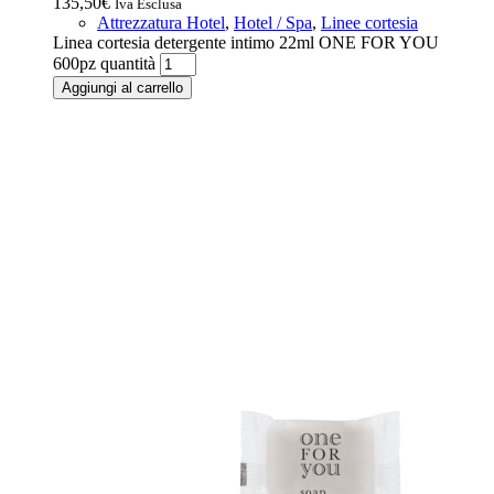
135,50
€
Iva Esclusa
Attrezzatura Hotel
,
Hotel / Spa
,
Linee cortesia
Linea cortesia detergente intimo 22ml ONE FOR YOU
600pz quantità
Aggiungi al carrello