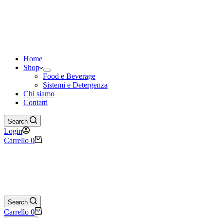
Home
Shop
Food e Beverage
Sistemi e Detergenza
Chi siamo
Contatti
Search
Login
Carrello
0
Search
Carrello
0