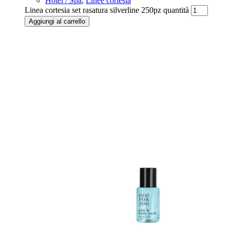
Hotel / Spa
,
Linee cortesia
Linea cortesia set rasatura silverline 250pz quantità
Aggiungi al carrello