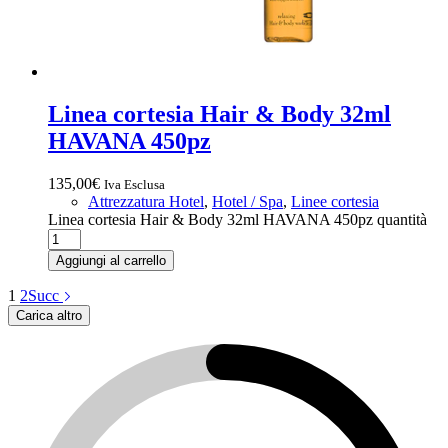
Linea cortesia Hair & Body 32ml
HAVANA 450pz
135,00
€
Iva Esclusa
Attrezzatura Hotel
,
Hotel / Spa
,
Linee cortesia
Linea cortesia Hair & Body 32ml HAVANA 450pz quantità
Aggiungi al carrello
1
2
Succ
Carica altro