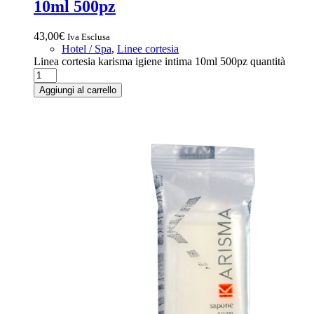
10ml 500pz
43,00
€
Iva Esclusa
Hotel / Spa
,
Linee cortesia
Linea cortesia karisma igiene intima 10ml 500pz quantità
Aggiungi al carrello