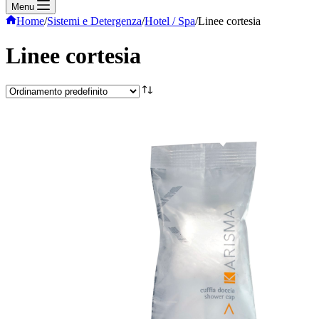
Menu
Home
/
Sistemi e Detergenza
/
Hotel / Spa
/
Linee cortesia
Linee cortesia