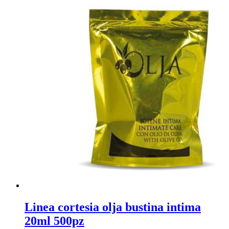
Linea cortesia olja bustina intima
20ml 500pz