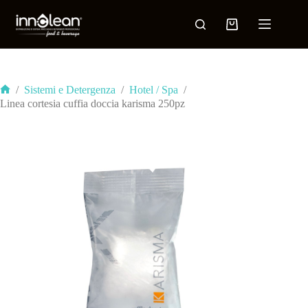
/
Sistemi e Detergenza
/
Hotel / Spa
/
Linea cortesia cuffia doccia karisma 250pz