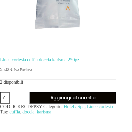
Linea cortesia cuffia doccia karisma 250pz
55,00
€
Iva Esclusa
2 disponibili
Aggiungi al carrello
COD:
ICKRCDFPSY
Categorie:
Hotel / Spa
,
Linee cortesia
Tag:
cuffia
,
doccia
,
karisma