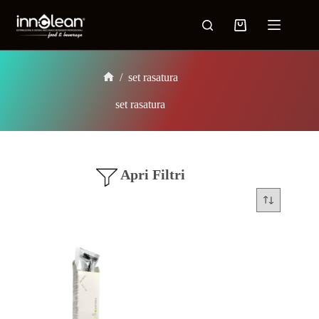
/
set rasatura
set rasatura
Apri Filtri