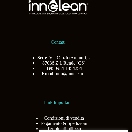
Contatti
Sede
: Via Orazio Antinori, 2
87036 Z.I. Rende (CS)
Tel
: 0984-1454254
Email
:
info@innclean.it
Link Importanti
Condizioni di vendita
Pagamento & Spedizioni
Termini di utilizzo