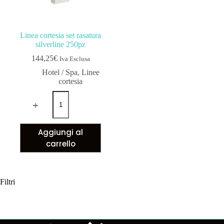
Linea cortesia set rasatura
silverline 250pz
144,25
€
Iva Esclusa
Hotel / Spa
,
Linee
cortesia
Aggiungi al
carrello
Filtri