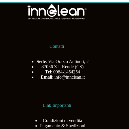
Contatti
Sede
: Via Orazio Antinori, 2
87036 Z.I. Rende (CS)
Tel
: 0984-1454254
Email
:
info@innclean.it
Link Importanti
Condizioni di vendita
Pagamento & Spedizioni