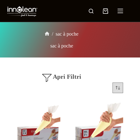
/
sac à poche
sac à poche
Apri Filtri