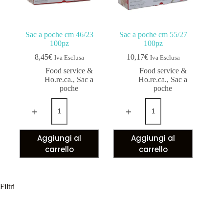
Sac a poche cm 46/23
Sac a poche cm 55/27
100pz
100pz
8,45
€
10,17
€
Iva Esclusa
Iva Esclusa
Food service &
Food service &
Ho.re.ca.
,
Sac a
Ho.re.ca.
,
Sac a
poche
poche
Aggiungi al
Aggiungi al
carrello
carrello
Filtri