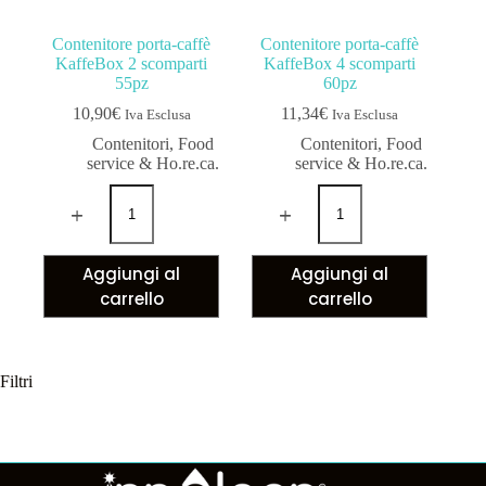
Contenitore porta-caffè
Contenitore porta-caffè
KaffeBox 2 scomparti
KaffeBox 4 scomparti
55pz
60pz
10,90
€
11,34
€
Iva Esclusa
Iva Esclusa
Contenitori
,
Food
Contenitori
,
Food
service & Ho.re.ca.
service & Ho.re.ca.
Aggiungi al
Aggiungi al
carrello
carrello
Filtri