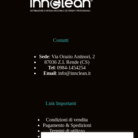
Contatti
Sede
: Via Orazio Antinori, 2
87036 Z.I. Rende (CS)
Tel
: 0984-1454254
Email
:
info@innclean.it
Link Importanti
Condizioni di vendita
Pagamento & Spedizioni
Termini di utilizzo
Privacy Policy