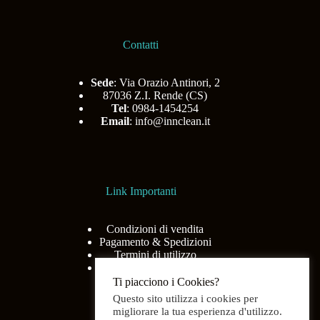
Contatti
Sede
: Via Orazio Antinori, 2
87036 Z.I. Rende (CS)
Tel
: 0984-1454254
Email
:
info@innclean.it
Link Importanti
Condizioni di vendita
Pagamento & Spedizioni
Termini di utilizzo
Privacy Policy
Ti piacciono i Cookies?
Questo sito utilizza i cookies per
migliorare la tua esperienza d'utilizzo.