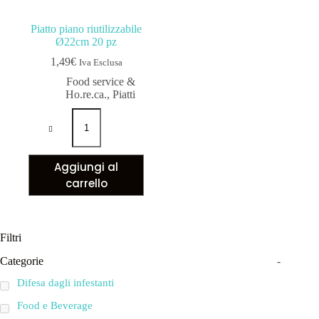
Piatto piano riutilizzabile
Ø22cm 20 pz
1,49
€
Iva Esclusa
Food service &
Ho.re.ca.
,
Piatti
Aggiungi al
carrello
Filtri
Categorie
-
Difesa dagli infestanti
Food e Beverage