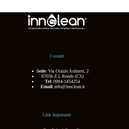
Contatti
Sede
: Via Orazio Antinori, 2
87036 Z.I. Rende (CS)
Tel
: 0984-1454254
Email
:
info@innclean.it
Link Importanti