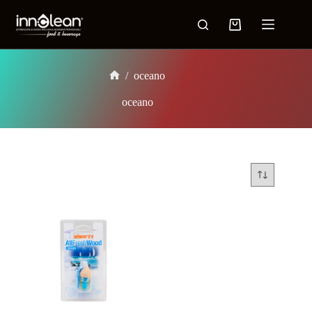
/
oceano
oceano