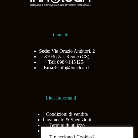
Contatti
Sede
: Via Orazio Antinori, 2
87036 Z.I. Rende (CS)
Tel
: 0984-1454254
Email
:
info@innclean.it
Link Importanti
Condizioni di vendita
Pagamento & Spedizioni
Termini di utilizzo
Privacy Policy
Ti piacciono i Cookies?