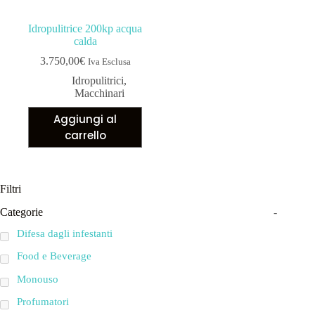
Idropulitrice 200kp acqua
calda
3.750,00
€
Iva Esclusa
Idropulitrici
,
Macchinari
Aggiungi al
carrello
Filtri
Categorie
-
Difesa dagli infestanti
Food e Beverage
Monouso
Profumatori