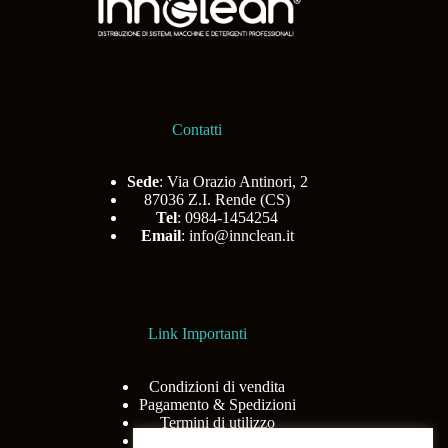
Contatti
Sede
: Via Orazio Antinori, 2
87036 Z.I. Rende (CS)
Tel
: 0984-1454254
Email
:
info@innclean.it
Link Importanti
Condizioni di vendita
Pagamento & Spedizioni
Termini di utilizzo
Privacy Policy