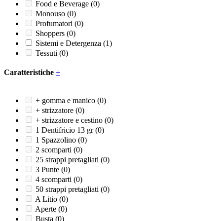
Food e Beverage
(0)
Monouso
(0)
Profumatori
(0)
Shoppers
(0)
Sistemi e Detergenza
(1)
Tessuti
(0)
Caratteristiche
+
+ gomma e manico
(0)
+ strizzatore
(0)
+ strizzatore e cestino
(0)
1 Dentifricio 13 gr
(0)
1 Spazzolino
(0)
2 scomparti
(0)
25 strappi pretagliati
(0)
3 Punte
(0)
4 scomparti
(0)
50 strappi pretagliati
(0)
A Litio
(0)
Aperte
(0)
Busta
(0)