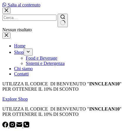
Salta al contenuto
Nessun risultato
Home
Shop
Food e Beverage
Sistemi e Detergenza
Chi siamo
Contatti
UTILIZZA IL CODICE DI BENVENUTO "
INNCLEAN10
"
PER OTTENERE IL 10% DI SCONTO
Explore Shop
UTILIZZA IL CODICE DI BENVENUTO "
INNCLEAN10
"
PER OTTENERE IL 10% DI SCONTO