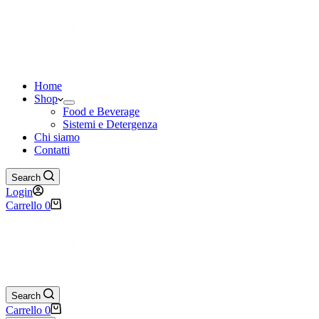
Home
Shop
Food e Beverage
Sistemi e Detergenza
Chi siamo
Contatti
Search
Login
Carrello
0
Search
Carrello
0