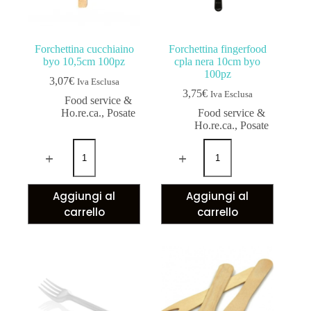
Forchettina cucchiaino
Forchettina fingerfood
byo 10,5cm 100pz
cpla nera 10cm byo
100pz
3,07
€
Iva Esclusa
3,75
€
Iva Esclusa
Food service &
Ho.re.ca.
,
Posate
Food service &
Ho.re.ca.
,
Posate
Aggiungi al
Aggiungi al
carrello
carrello