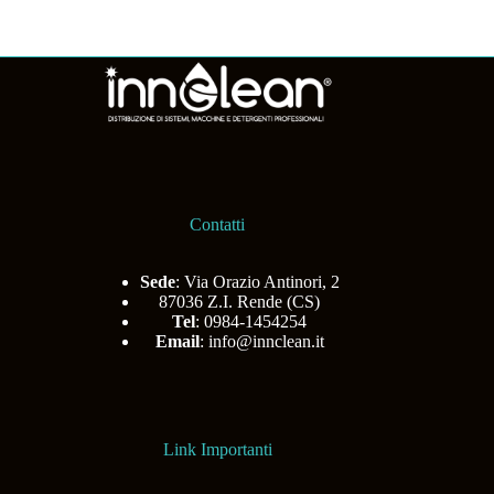
Contatti
Sede
: Via Orazio Antinori, 2
87036 Z.I. Rende (CS)
Tel
: 0984-1454254
Email
:
info@innclean.it
Link Importanti