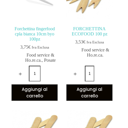
Forchettina fingerfood
FORCHETTINA
cpla bianca 10cm byo
ECOFOOD 100 pz
100pz
3,53
€
Iva Esclusa
3,75
€
Iva Esclusa
Food service &
Food service &
Ho.re.ca.
Ho.re.ca.
,
Posate
Aggiungi al
Aggiungi al
carrello
carrello