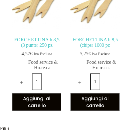
FORCHETTINA h 8,5
FORCHETTINA h 8,5
(3 punte) 250 pz
(chips) 1000 pz
4,57
€
5,25
€
Iva Esclusa
Iva Esclusa
Food service &
Food service &
Ho.re.ca.
Ho.re.ca.
Aggiungi al
Aggiungi al
carrello
carrello
Filtri