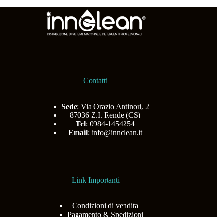
Contatti
Sede
: Via Orazio Antinori, 2
87036 Z.I. Rende (CS)
Tel
: 0984-1454254
Email
:
info@innclean.it
Link Importanti
Condizioni di vendita
Pagamento & Spedizioni