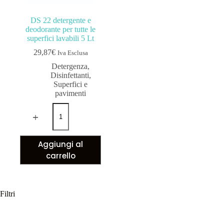
DS 22 detergente e
deodorante per tutte le
superfici lavabili 5 Lt
29,87
€
Iva Esclusa
Detergenza
,
Disinfettanti
,
Superfici e
pavimenti
Aggiungi al
carrello
Filtri