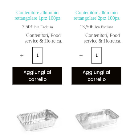
Contenitore alluminio
Contenitore alluminio
rettangolare 1prz 100pz
rettangolare 2prz 100pz
7,50
€
13,50
€
Iva Esclusa
Iva Esclusa
Contenitori
,
Food
Contenitori
,
Food
service & Ho.re.ca.
service & Ho.re.ca.
Aggiungi al
Aggiungi al
carrello
carrello