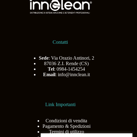
Contatti
Sede
: Via Orazio Antinori, 2
87036 Z.I. Rende (CS)
Tel
: 0984-1454254
Email
:
info@innclean.it
Link Importanti
Condizioni di vendita
Pagamento & Spedizioni
Termini di utilizzo