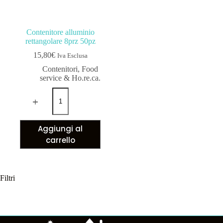
Contenitore alluminio
rettangolare 8prz 50pz
15,80
€
Iva Esclusa
Contenitori
,
Food
service & Ho.re.ca.
Aggiungi al
carrello
Filtri