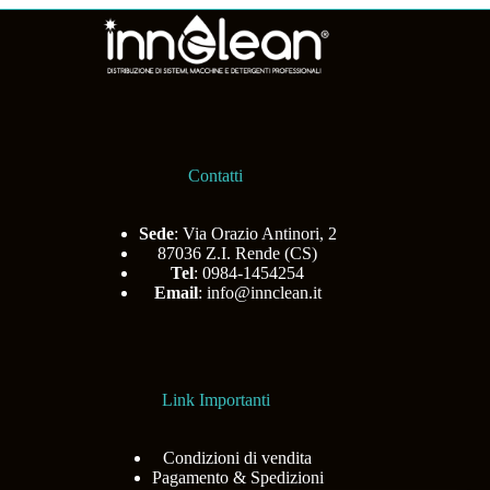
Contatti
Sede
: Via Orazio Antinori, 2
87036 Z.I. Rende (CS)
Tel
: 0984-1454254
Email
:
info@innclean.it
Link Importanti
Condizioni di vendita
Pagamento & Spedizioni