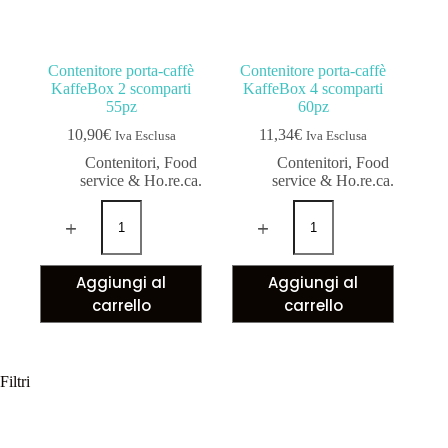
Contenitore porta-caffè
Contenitore porta-caffè
KaffeBox 2 scomparti
KaffeBox 4 scomparti
55pz
60pz
10,90
€
11,34
€
Iva Esclusa
Iva Esclusa
Contenitori
,
Food
Contenitori
,
Food
service & Ho.re.ca.
service & Ho.re.ca.
Aggiungi al
Aggiungi al
carrello
carrello
Filtri