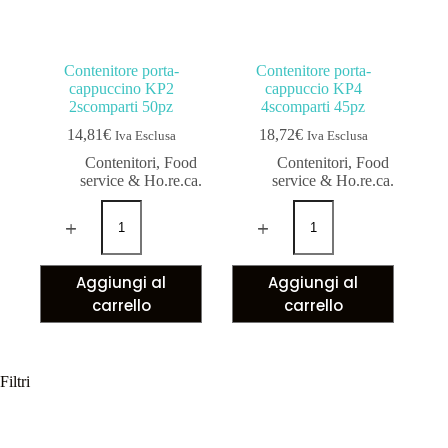
Contenitore porta-
Contenitore porta-
cappuccino KP2
cappuccio KP4
2scomparti 50pz
4scomparti 45pz
14,81
€
18,72
€
Iva Esclusa
Iva Esclusa
Contenitori
,
Food
Contenitori
,
Food
service & Ho.re.ca.
service & Ho.re.ca.
Aggiungi al
Aggiungi al
carrello
carrello
Filtri