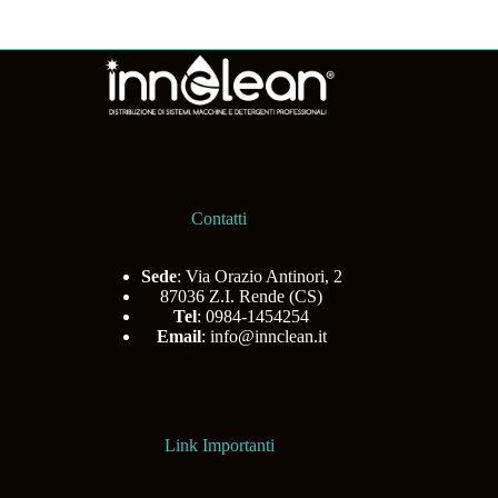
Contatti
Sede
: Via Orazio Antinori, 2
87036 Z.I. Rende (CS)
Tel
: 0984-1454254
Email
:
info@innclean.it
Link Importanti