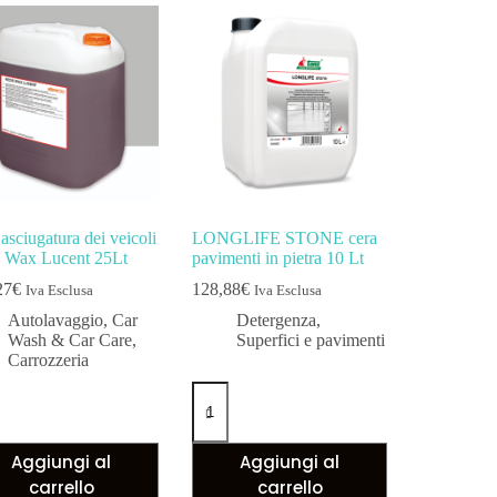
asciugatura dei veicoli
LONGLIFE STONE cera
 Wax Lucent 25Lt
pavimenti in pietra 10 Lt
27
€
128,88
€
Iva Esclusa
Iva Esclusa
Autolavaggio
,
Car
Detergenza
,
Wash & Car Care
,
Superfici e pavimenti
Carrozzeria
Aggiungi al
Aggiungi al
carrello
carrello