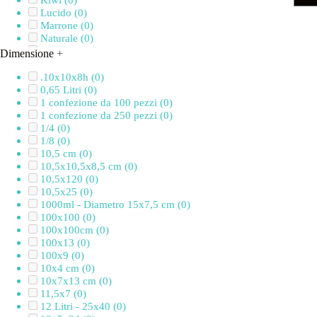
Kiwi
(0)
Lucido
(0)
Marrone
(0)
Naturale
(0)
Nero
(0)
Dimensione
+
Nero opaco
(0)
Panna
(0)
.10x10x8h
(0)
Rosa confetto
(0)
0,65 Litri
(0)
Rosso
(0)
1 confezione da 100 pezzi
(0)
Rosso/Grigio/Nero
(0)
1 confezione da 250 pezzi
(0)
Rosso/Nero
(0)
1/4
(0)
Satinato
(0)
1/8
(0)
Trasparente
(0)
10,5 cm
(0)
Turchese
(0)
10,5x10,5x8,5 cm
(0)
Verde
(0)
10,5x120
(0)
Verde acqua
(0)
10,5x25
(0)
Verde foglia
(0)
1000ml - Diametro 15x7,5 cm
(0)
Verde lime
(0)
100x100
(0)
100x100cm
(0)
100x13
(0)
100x9
(0)
10x4 cm
(0)
10x7x13 cm
(0)
11,5x7
(0)
12 Litri - 25x40
(0)