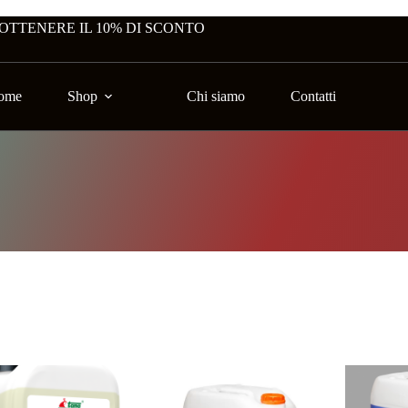
 OTTENERE IL 10% DI SCONTO
ome
Shop
Chi siamo
Contatti