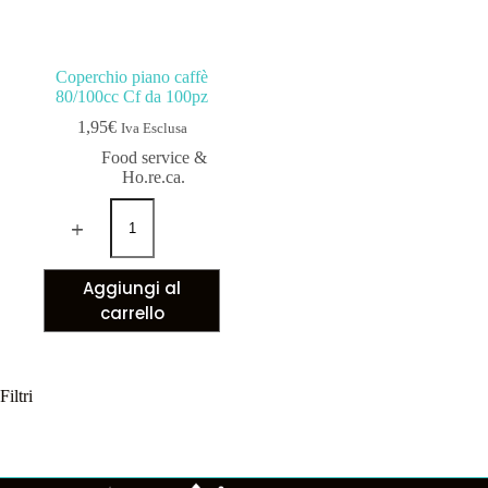
Coperchio piano caffè
80/100cc Cf da 100pz
1,95
€
Iva Esclusa
Food service &
Ho.re.ca.
Aggiungi al
carrello
Filtri