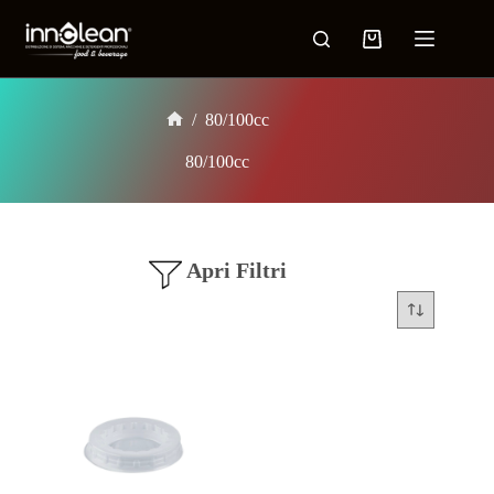
/
80/100cc
80/100cc
Apri Filtri