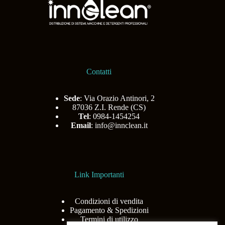
Contatti
Sede
: Via Orazio Antinori, 2
87036 Z.I. Rende (CS)
Tel
: 0984-1454254
Email
:
info@innclean.it
Link Importanti
Condizioni di vendita
Pagamento & Spedizioni
Termini di utilizzo