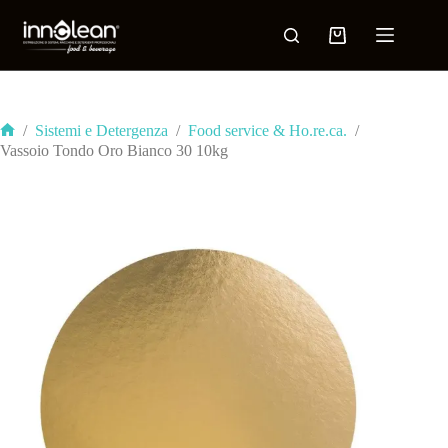
/
Sistemi e Detergenza
/
Food service & Ho.re.ca.
/
Vassoio Tondo Oro Bianco 30 10kg