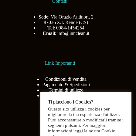
Contatti
Sede
: Via Orazio Antinori, 2
87036 Z.I. Rende (CS)
Tel
: 0984-1454254
Email
:
info@innclean.it
Link Importanti
Condizioni di vendita
Pagamento & Spedizioni
Termini di utilizzo
Privacy Policy
Ti piacciono i Cookies?
Questo sito utilizza i cookies per
migliorare la tua esperienza d'utilizzo.
Puoi acconsentire o modificarli tramite i
Menù
seguenti pulsanti. Per maggiori
informazioni leggi la nostra
Cookie