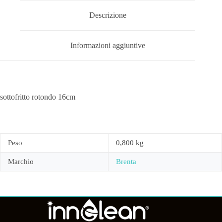
Descrizione
Informazioni aggiuntive
sottofritto rotondo 16cm
Peso
0,800 kg
Marchio
Brenta