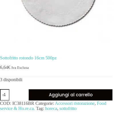
Sottofritto rotondo 16cm 500pz
6,64
€
Iva Esclusa
3 disponibili
Aggiungi al carrello
COD:
IC38116BR
Categorie:
Accessori ristorazione
,
Food
service & Ho.re.ca.
Tag:
horeca
,
sottofritto