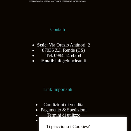
Contatti
Sede
: Via Orazio Antinori, 2
87036 Z.I. Rende (CS)
Tel
: 0984-1454254
Email
:
info@innclean.it
Link Importanti
Condizioni di vendita
Pagamento & Spedizioni
Termini di utilizzo
Privacy Policy
Ti piacciono i Cookies?