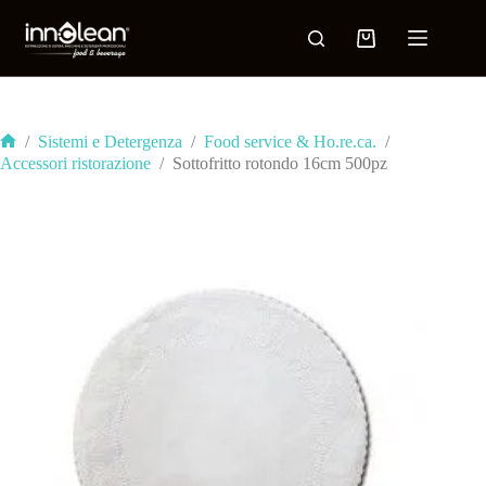
/
Sistemi e Detergenza
/
Food service & Ho.re.ca.
/
Accessori ristorazione
/
Sottofritto rotondo 16cm 500pz