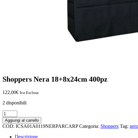
Shoppers Nera 18+8x24cm 400pz
122,00
€
Iva Esclusa
2 disponibili
Aggiungi al carrello
COD:
ICSA01A0119NERPARCARP
Categoria:
Shoppers
Tag:
ner
Descrizione