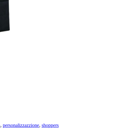
o
,
personalizzazzione
,
shoppers