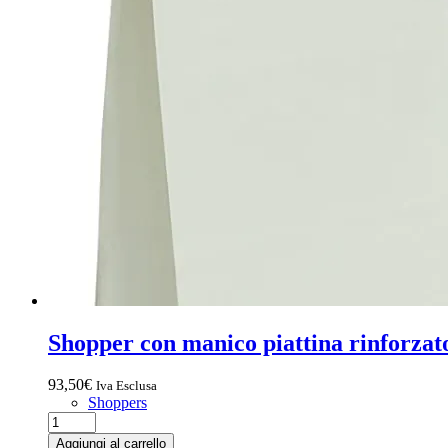
Shopper con manico piattina rinforzat
93,50
€
Iva Esclusa
Shoppers
Aggiungi al carrello