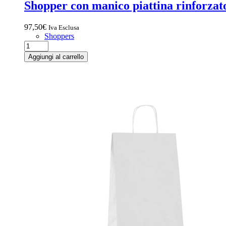
Shopper con manico piattina rinforzat
97,50
€
Iva Esclusa
Shoppers
Aggiungi al carrello