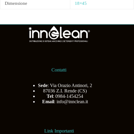
Dimensione
18×45
Contatti
Sede
: Via Orazio Antinori, 2
87036 Z.I. Rende (CS)
Tel
: 0984-1454254
Email
:
info@innclean.it
Link Importanti