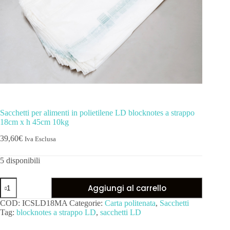
Sacchetti per alimenti in polietilene LD blocknotes a strappo
18cm x h 45cm 10kg
39,60
€
Iva Esclusa
5 disponibili
Aggiungi al carrello
COD:
ICSLD18MA
Categorie:
Carta politenata
,
Sacchetti
Tag:
blocknotes a strappo LD
,
sacchetti LD