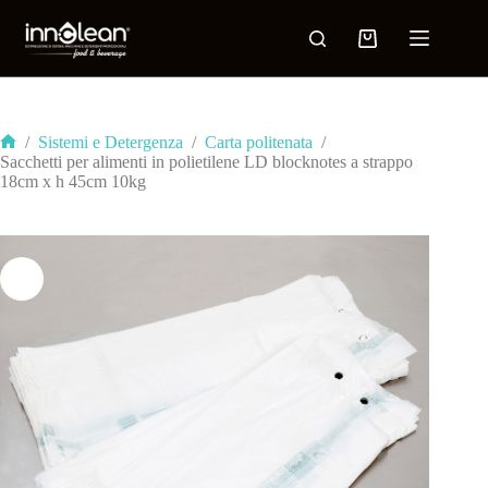
/
Sistemi e Detergenza
/
Carta politenata
/
Sacchetti per alimenti in polietilene LD blocknotes a strappo
18cm x h 45cm 10kg