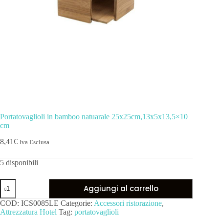
Portatovaglioli in bamboo natuarale 25x25cm,13x5x13,5×10
cm
8,41
€
Iva Esclusa
5 disponibili
Aggiungi al carrello
COD:
ICS0085LE
Categorie:
Accessori ristorazione
,
Attrezzatura Hotel
Tag:
portatovaglioli