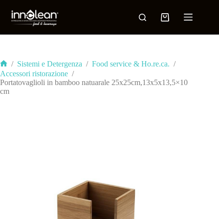
/
Sistemi e Detergenza
/
Food service & Ho.re.ca.
/
Accessori ristorazione
/
Portatovaglioli in bamboo natuarale 25x25cm,13x5x13,5×10
cm