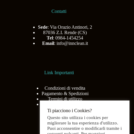
Contatti
Sede
: Via Orazio Antinori, 2
87036 Z.I. Rende (CS)
Tel
: 0984-1454254
Email
:
info@innclean.it
Link Importanti
Condizioni di vendita
Pagamento & Spedizioni
Termini di utilizzo
Privacy Policy
Ti piacciono i Cookies?
Questo sito utilizza i cookies per
migliorare la tua esperienza d'utilizzo.
Puoi acconsentire o modificarli tramite i
Menù
seguenti pulsanti. Per maggiori