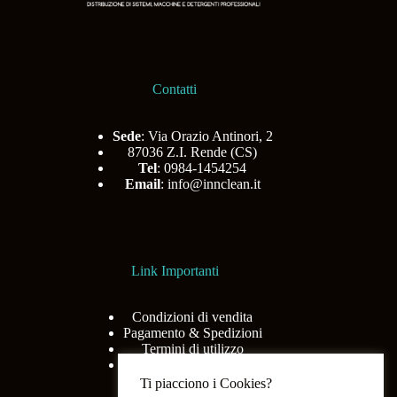
Contatti
Sede
: Via Orazio Antinori, 2
87036 Z.I. Rende (CS)
Tel
: 0984-1454254
Email
:
info@innclean.it
Link Importanti
Condizioni di vendita
Pagamento & Spedizioni
Termini di utilizzo
Privacy Policy
Ti piacciono i Cookies?