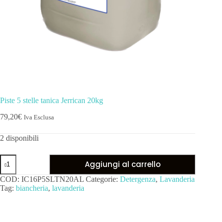
Piste 5 stelle tanica Jerrican 20kg
79,20
€
Iva Esclusa
2 disponibili
Aggiungi al carrello
COD:
IC16P5SLTN20AL
Categorie:
Detergenza
,
Lavanderia
Tag:
biancheria
,
lavanderia