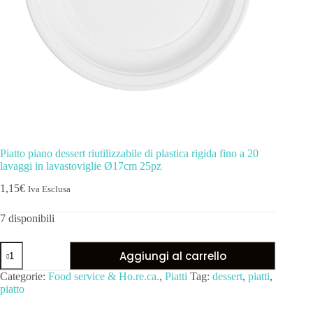
Piatto piano dessert riutilizzabile di plastica rigida fino a 20
lavaggi in lavastoviglie Ø17cm 25pz
1,15
€
Iva Esclusa
7 disponibili
Aggiungi al carrello
Categorie:
Food service & Ho.re.ca.
,
Piatti
Tag:
dessert
,
piatti
,
piatto