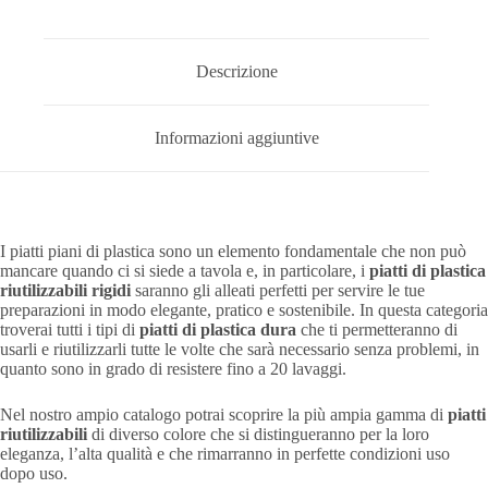
Descrizione
Informazioni aggiuntive
I piatti piani di plastica sono un elemento fondamentale che non può
mancare quando ci si siede a tavola e, in particolare, i
piatti di plastica
riutilizzabili
rigidi
saranno gli alleati perfetti per servire le tue
preparazioni in modo elegante, pratico e sostenibile. In questa categoria
troverai tutti i tipi di
piatti di plastica dura
che ti permetteranno di
usarli e riutilizzarli tutte le volte che sarà necessario senza problemi, in
quanto sono in grado di resistere fino a 20 lavaggi.
Nel nostro ampio catalogo potrai scoprire la più ampia gamma di
piatti
riutilizzabili
di diverso colore che si distingueranno per la loro
eleganza, l’alta qualità e che rimarranno in perfette condizioni uso
dopo uso.