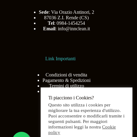
Sede
: Via Orazio Antinori, 2
87036 Z.I. Rende (CS)
Tel
: 0984-1454254
Email
:
info@innclean.it
Link Importanti
Condizioni di vendita
Pagamento & Spedizioni
Termini di utilizzo
Privacy Policy
Ti piacciono i Cookies?
Questo sito utilizza i cookies per
migliorare la tua esperienza d'utilizzo.
Puoi acconsentire o modificarli tramite i
Menù
seguenti pulsanti. Per maggiori
informazioni leggi la nostra
Cookie
policy