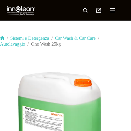
/
Sistemi e Detergenza
/
Car Wash & Car Care
/
Autolavaggio
/
One Wash 25kg