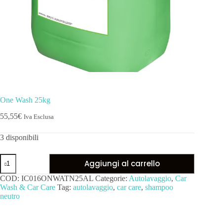
One Wash 25kg
55,55
€
Iva Esclusa
3 disponibili
Aggiungi al carrello
COD:
IC016ONWATN25AL
Categorie:
Autolavaggio
,
Car
Wash & Car Care
Tag:
autolavaggio
,
car care
,
shampoo
neutro