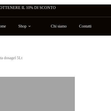
 OTTENERE IL 10% DI SCONTO
ome
Shop
Chi siamo
Contatti
ta dosagel 5Lt