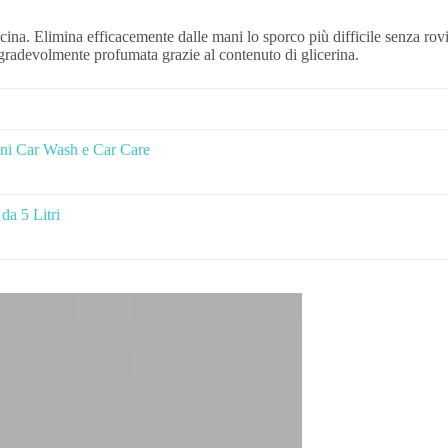
cina. Elimina efficacemente dalle mani lo sporco più difficile senza rov
gradevolmente profumata grazie al contenuto di glicerina.
ini Car Wash e Car Care
da 5 Litri