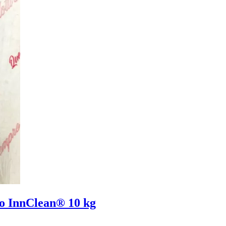
to InnClean® 10 kg