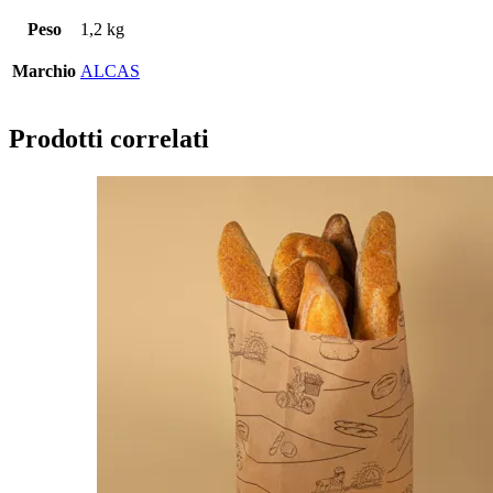
Peso
1,2 kg
Marchio
ALCAS
Prodotti correlati