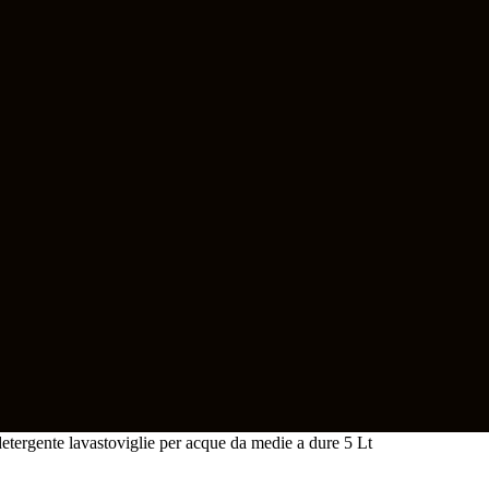
ente lavastoviglie per acque da medie a dure 5 Lt