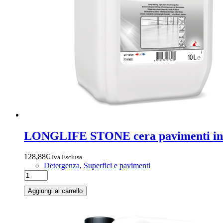
LONGLIFE STONE cera pavimenti in p
128,88
€
Iva Esclusa
Detergenza
,
Superfici e pavimenti
Aggiungi al carrello