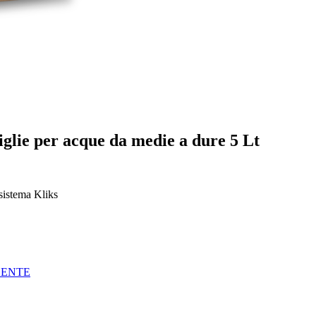
ie per acque da medie a dure 5 Lt
sistema Kliks
GENTE