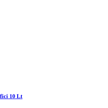
ci 10 Lt