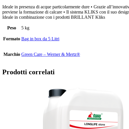
Ideale in presenza di acque particolarmente dure • Grazie all’innovat
previene la formazione di calcare • Il sistema KLIKS con il suo design 
Ideale in combinazione con i prodotti BRILLANT Kliks
Peso
5 kg
Formato
Bag in box da 5 Litri
Marchio
Green Care – Werner & Mertz®
Prodotti correlati