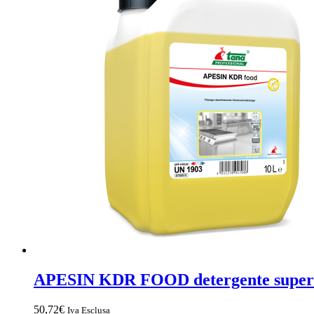
APESIN KDR FOOD detergente superfi
50,72
€
Iva Esclusa