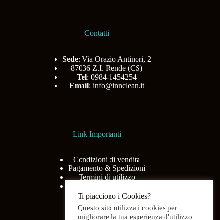
Contatti
Sede
: Via Orazio Antinori, 2
87036 Z.I. Rende (CS)
Tel
: 0984-1454254
Email
:
info@innclean.it
Link Importanti
Condizioni di vendita
Pagamento & Spedizioni
Termini di utilizzo
Privacy Policy
Ti piacciono i Cookies?
Questo sito utilizza i cookies per
migliorare la tua esperienza d'utilizzo.