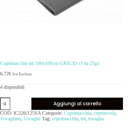
Coprimacchia tnt 100x100cm GRIGIO cf da 25pz
6,72
€
Iva Esclusa
4 disponibili
Aggiungi al carrello
COD:
IC226/125SA
Categorie:
Coprimacchia
,
copritavola
,
Tovagliato
,
Tovaglie
Tag:
coprimacchia
,
tnt
,
tovaglia