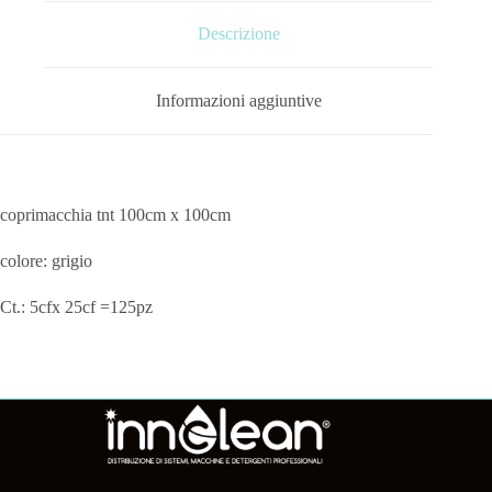
Descrizione
Informazioni aggiuntive
coprimacchia tnt 100cm x 100cm
colore: grigio
Ct.: 5cfx 25cf =125pz