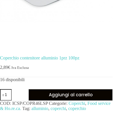
Coperchio contenitore alluminio 1prz 100pz
2,89
€
Iva Esclusa
16 disponibili
Aggiungi al carrello
COD:
ICSP/COPR46LSP
Categorie:
Coperchi
,
Food service
& Ho.re.ca.
Tag:
alluminio
,
coperchi
,
coperchio