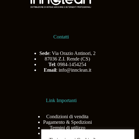
Contatti
Sede
: Via Orazio Antinori, 2
87036 Z.I. Rende (CS)
Tel
: 0984-1454254
Email
:
info@innclean.it
Link Importanti
Condizioni di vendita
Pagamento & Spedizioni
Termini di utilizzo
Privacy Policy