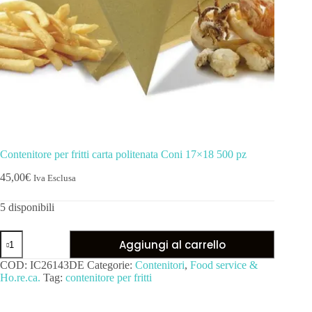
Contenitore per fritti carta politenata Coni 17×18 500 pz
45,00
€
Iva Esclusa
5 disponibili
Aggiungi al carrello
COD:
IC26143DE
Categorie:
Contenitori
,
Food service &
Ho.re.ca.
Tag:
contenitore per fritti