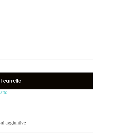
 carrello
iatto
ni aggiuntive