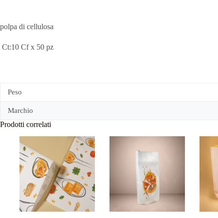
polpa di cellulosa
Ct:10 Cf x 50 pz
Peso
Marchio
Prodotti correlati