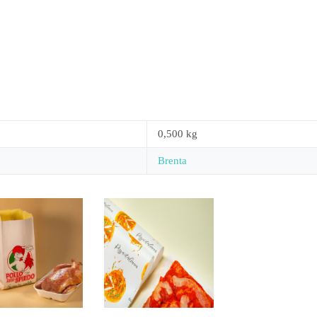
0,500 kg
Brenta