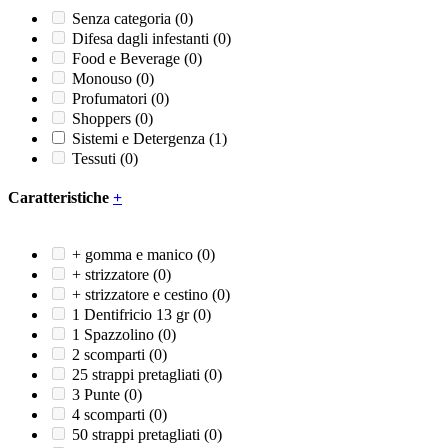
Senza categoria
(0)
Difesa dagli infestanti
(0)
Food e Beverage
(0)
Monouso
(0)
Profumatori
(0)
Shoppers
(0)
Sistemi e Detergenza
(1)
Tessuti
(0)
Caratteristiche
+
+ gomma e manico
(0)
+ strizzatore
(0)
+ strizzatore e cestino
(0)
1 Dentifricio 13 gr
(0)
1 Spazzolino
(0)
2 scomparti
(0)
25 strappi pretagliati
(0)
3 Punte
(0)
4 scomparti
(0)
50 strappi pretagliati
(0)