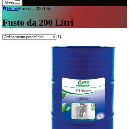
Menu
Home
/
Fusto da 200 Litri
Fusto da 200 Litri