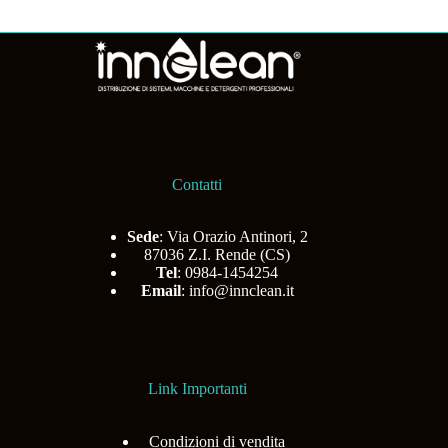
Contatti
Sede
: Via Orazio Antinori, 2
87036 Z.I. Rende (CS)
Tel
: 0984-1454254
Email
:
info@innclean.it
Link Importanti
Condizioni di vendita