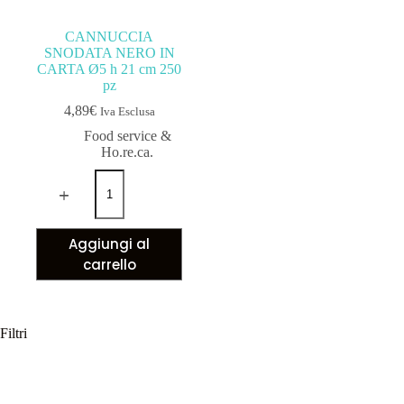
CANNUCCIA
SNODATA NERO IN
CARTA Ø5 h 21 cm 250
pz
4,89
€
Iva Esclusa
Food service &
Ho.re.ca.
Aggiungi al
carrello
Filtri