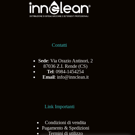
Contatti
Sede
: Via Orazio Antinori, 2
87036 Z.I. Rende (CS)
Tel
: 0984-1454254
Email
:
info@innclean.it
Link Importanti
Condizioni di vendita
Pagamento & Spedizioni
Termini di utilizzo