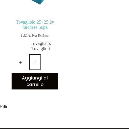
Tovagliolo 25×25 2v
turchese 50pz
1,05
€
Iva Esclusa
Tovagliato
,
Tovaglioli
Aggiungi al
carrello
Filtri