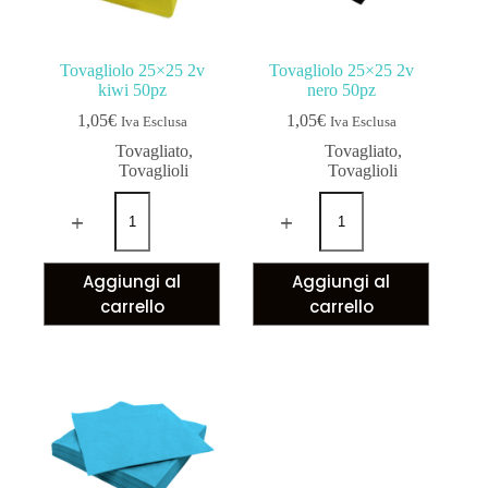
Tovagliolo 25×25 2v
Tovagliolo 25×25 2v
kiwi 50pz
nero 50pz
1,05
€
1,05
€
Iva Esclusa
Iva Esclusa
Tovagliato
,
Tovagliato
,
Tovaglioli
Tovaglioli
Aggiungi al
Aggiungi al
carrello
carrello