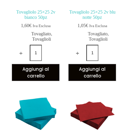
Tovagliolo 25×25 2v
Tovagliolo 25×25 2v blu
bianco 50pz
notte 50pz
1,60
€
1,05
€
Iva Esclusa
Iva Esclusa
Tovagliato
,
Tovagliato
,
Tovaglioli
Tovaglioli
Aggiungi al
Aggiungi al
carrello
carrello