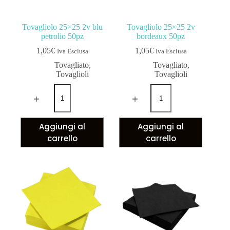
Tovagliolo 25×25 2v blu
Tovagliolo 25×25 2v
petrolio 50pz
bordeaux 50pz
1,05
€
1,05
€
Iva Esclusa
Iva Esclusa
Tovagliato
,
Tovagliato
,
Tovaglioli
Tovaglioli
Aggiungi al
Aggiungi al
carrello
carrello