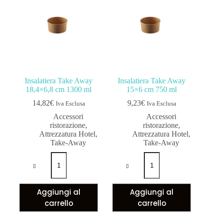
Insalatiera Take Away
Insalatiera Take Away
18,4×6,8 cm 1300 ml
15×6 cm 750 ml
14,82
€
9,23
€
Iva Esclusa
Iva Esclusa
Accessori
Accessori
ristorazione
,
ristorazione
,
Attrezzatura Hotel
,
Attrezzatura Hotel
,
Take-Away
Take-Away
Aggiungi al
Aggiungi al
carrello
carrello