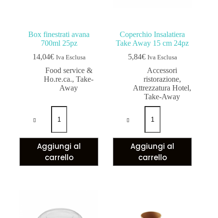
Box finestrati avana
Coperchio Insalatiera
700ml 25pz
Take Away 15 cm 24pz
14,04
€
5,84
€
Iva Esclusa
Iva Esclusa
Food service &
Accessori
Ho.re.ca.
,
Take-
ristorazione
,
Away
Attrezzatura Hotel
,
Take-Away
Aggiungi al
Aggiungi al
carrello
carrello