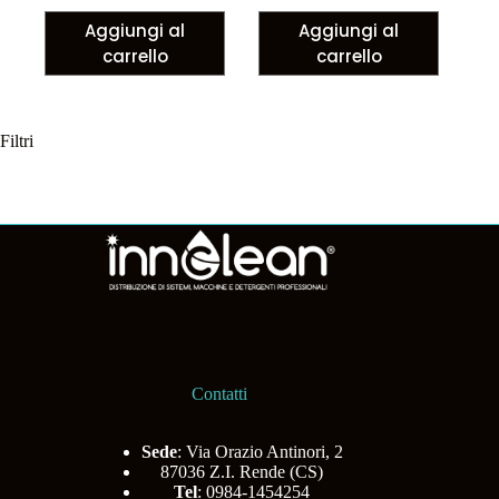
Aggiungi al
Aggiungi al
carrello
carrello
Filtri
Contatti
Sede
: Via Orazio Antinori, 2
87036 Z.I. Rende (CS)
Tel
: 0984-1454254