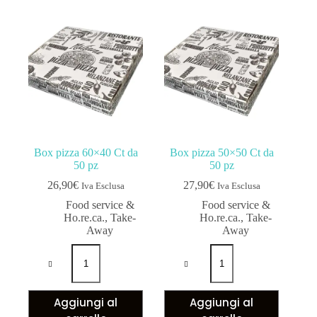
Box pizza 60×40 Ct da
Box pizza 50×50 Ct da
50 pz
50 pz
26,90
€
27,90
€
Iva Esclusa
Iva Esclusa
Food service &
Food service &
Ho.re.ca.
,
Take-
Ho.re.ca.
,
Take-
Away
Away
Aggiungi al
Aggiungi al