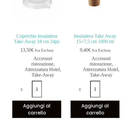
Coperchio Insalatiera
Insalatiera Take Away
Take Away 18 cm 24pz
15×7,5 cm 1000 ml
13,50
€
9,40
€
Iva Esclusa
Iva Esclusa
Accessori
Accessori
ristorazione
,
ristorazione
,
Attrezzatura Hotel
,
Attrezzatura Hotel
,
Take-Away
Take-Away
Aggiungi al
Aggiungi al
carrello
carrello