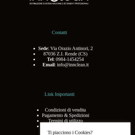
Contatti
Sede
: Via Orazio Antinori, 2
87036 Z.I. Rende (CS)
Tel
: 0984-1454254
Email
:
info@innclean.it
Link Importanti
Condizioni di vendita
Pagamento & Spedizioni
Termini di utilizzo
Privacy Policy
Ti piacciono i Cookies?