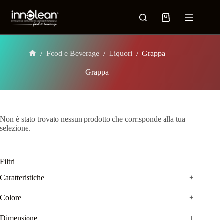
/
Food e Beverage
/
Liquori
/
Grappa
Grappa
Non è stato trovato nessun prodotto che corrisponde alla tua
selezione.
Filtri
Caratteristiche
+
Colore
+
Dimensione
+